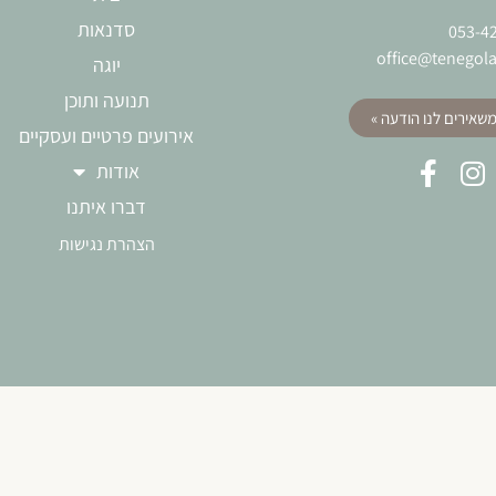
סדנאות
053-4
office@tenegola
יוגה
תנועה ותוכן
משאירים לנו הודעה »
אירועים פרטיים ועסקיים
אודות
דברו איתנו
ה
צהרת נגישות