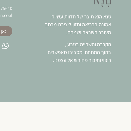
275640
n.co.il
טנא הוא תוצר של חדוות עשייה
אמונה בבריאה וחזון ליצירת מרחב
כאן 
מעורר השראה ושמחה.
הקרבה והשהייה בטבע ,
בתוך המתחם ומסביבו מאפשרים
ריפוי וחיבור מחודש אל עצמנו.