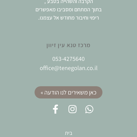
הקרבה והשהייה בטבע ,
בתוך המתחם ומסביבו מאפשרים
ריפוי וחיבור מחודש אל עצמנו.
מרכז טנא עין זיוון
053-4275640
office@tenegolan.co.il
כאן משאירים לנו הודעה »
בית