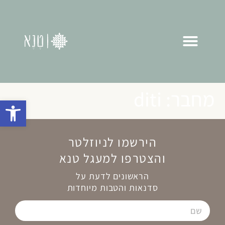
מחבר:
diti
פתח סרגל 
הירשמו לניוזלטר
והצטרפו למעגל טנא
הראשונים לדעת על
סדנאות והטבות מיוחדות